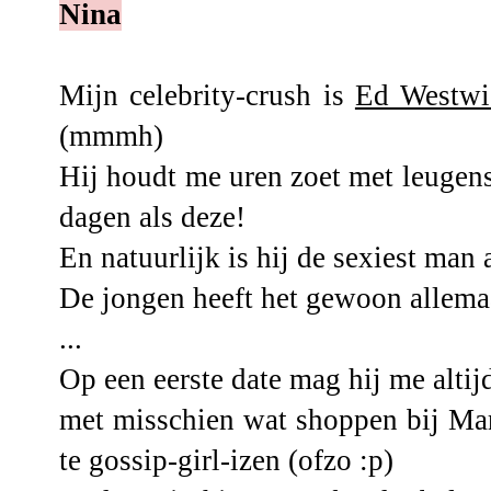
Nina
Mijn celebrity-crush is
Ed Westwi
(mmmh)
Hij houdt me uren zoet met leugens
dagen als deze!
En natuurlijk is hij de sexiest man 
De jongen heeft het gewoon allemaal
...
Op een eerste date mag hij me alt
met misschien wat shoppen bij Mar
te gossip-girl-izen (ofzo :p)