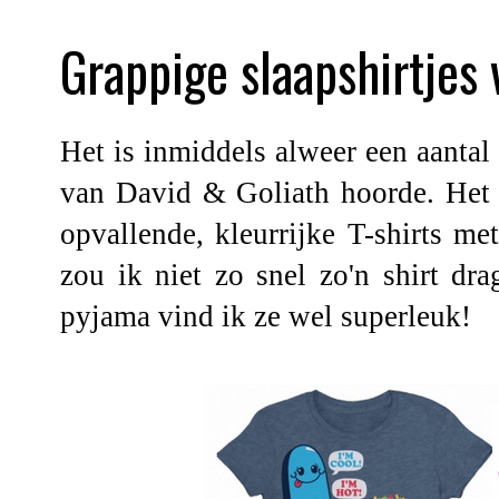
Grappige slaapshirtjes 
Het is inmiddels alweer een aantal 
van
David & Goliath
hoorde. Het 
opvallende, kleurrijke T-shirts me
zou ik niet zo snel zo'n shirt dr
pyjama vind ik ze wel superleuk!