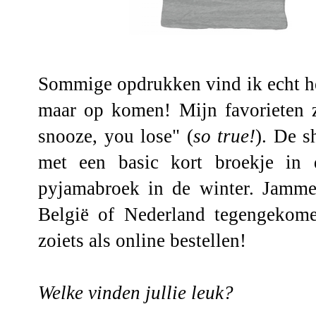
Sommige opdrukken vind ik echt he
maar op komen! Mijn favorieten z
snooze, you lose" (
so true!
). De s
met een basic kort broekje in 
pyjamabroek in de winter. Jamme
België of Nederland tegengekome
zoiets als online bestellen!
Welke vinden jullie leuk?