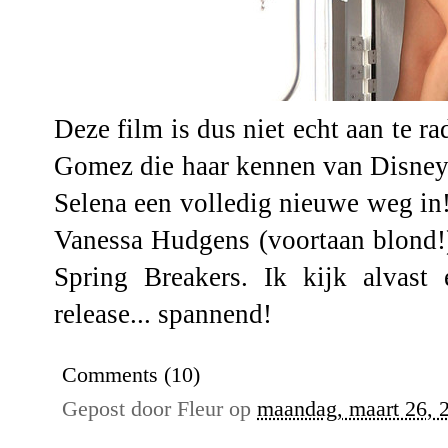
Deze film is dus niet echt aan te r
Gomez die haar kennen van Disney 
Selena een volledig nieuwe weg in!
Vanessa Hudgens (voortaan blond!
Spring Breakers. Ik kijk alvast
release... spannend!
Comments (10)
Gepost door
Fleur
op
maandag, maart 26, 