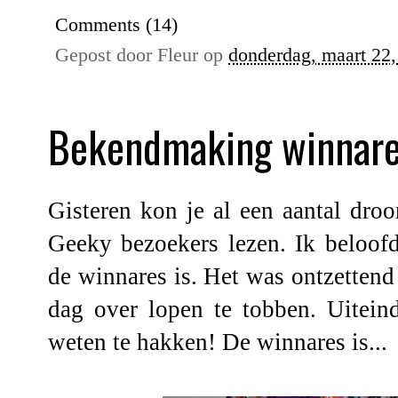
Comments (14)
Gepost door
Fleur
op
donderdag, maart 22
Bekendmaking winnares
Gisteren kon je al een aantal
droo
Geeky bezoekers lezen. Ik beloofd
de winnares is. Het was ontzettend
dag over lopen te tobben. Uitein
weten te hakken! De winnares is...