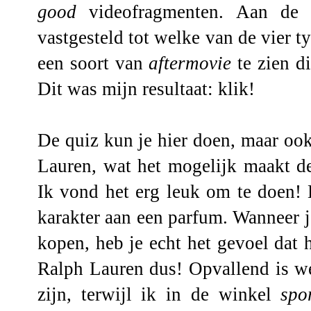
good
videofragmenten. Aan de 
vastgesteld tot welke van de vier ty
een soort van
aftermovie
te zien d
Dit was mijn resultaat:
klik
!
De quiz kun je
hier
doen, maar oo
Lauren
, wat het mogelijk maakt de
Ik vond het erg leuk om te doen! 
karakter aan een parfum. Wanneer je
kopen, heb je echt het gevoel dat 
Ralph Lauren dus! Opvallend is w
zijn, terwijl ik in de winkel
spo