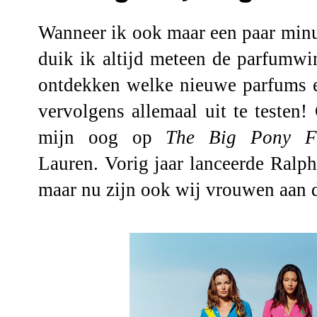
Wanneer ik ook maar een paar minut
duik ik altijd meteen de parfumwin
ontdekken welke nieuwe parfums e
vervolgens allemaal uit te testen!
mijn oog op
The Big Pony Fr
Lauren. Vorig jaar lanceerde Ralp
maar nu zijn ook wij vrouwen aan d