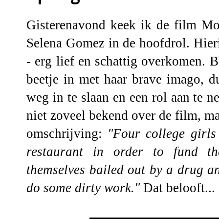
Gisterenavond keek ik de film Mo
Selena Gomez in de hoofdrol. Hier
- erg lief en schattig overkomen. 
beetje in met haar brave imago, d
weg in te slaan en een rol aan te 
niet zoveel bekend over de film, m
omschrijving:
"Four college girls
restaurant in order to fund th
themselves bailed out by a drug 
do some dirty work."
Dat belooft...