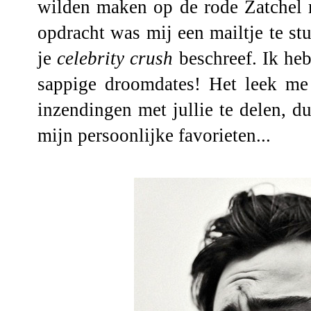
wilden maken op de
rode Zatchel 
opdracht was mij een mailtje te stu
je
celebrity crush
beschreef. Ik heb
sappige droomdates! Het leek m
inzendingen met jullie te delen, d
mijn persoonlijke favorieten...