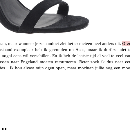
s aan, maar wanneer je ze aandoet ziet het er meteen heel anders uit.
O z
staand exemplaar heb ik gevonden op Asos, maar ik durf ze niet t
gal eens wil verschillen. En ik heb de laatste tijd al veel te veel va
passen naar Engeland moeten retourneren. Beter zoek ik dus naar ee
ecies... Ik hou alvast mijn ogen open, maar mochten jullie nog een moo