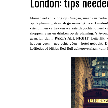
London: tips neede
Momenteel zit ik nog op Curaçao, maar van zodra ik
op de planning staan:
ik ga namelijk naar Londen
vriendinnen vertrekken we zaterdagochtend heel vro
shoppen, eten en drinken op de planning. 's Avon
gaan. En dan...
PARTY ALL NIGHT
! Letterlijk
hebben geen - nee echt: géén - hotel geboekt. D
koffietjes of blikjes Red Bull achteroverslaan komt