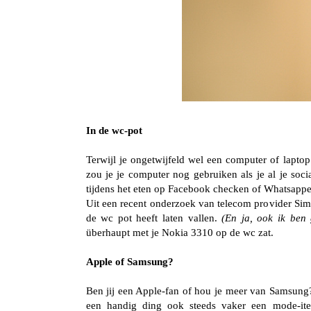
In de wc-pot
Terwijl je ongetwijfeld wel een computer of laptop
zou je je computer nog gebruiken als je al je soc
tijdens het eten op Facebook checken of Whatsappen
Uit een recent onderzoek van telecom provider Simy
de wc pot heeft laten vallen.
(En ja, ook ik ben 
überhaupt met je Nokia 3310 op de wc zat.
Apple of Samsung?
Ben jij een Apple-fan of hou je meer van Samsung?
een handig ding ook steeds vaker een mode-ite