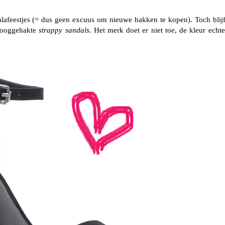
alafeestjes (= dus geen excuus om nieuwe hakken te kopen). Toch blijf
 hooggehakte
strappy sandals
. Het merk doet er niet toe, de kleur echte