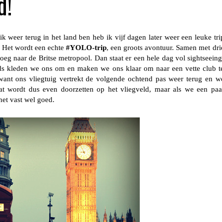
d!
 weer terug in het land ben heb ik vijf dagen later weer een leuke tri
! Het wordt een echte
#YOLO-trip
, een groots avontuur. Samen met dri
eg naar de Britse metropool. Dan staat er een hele dag vol sightseeing
ds kleden we ons om en maken we ons klaar om naar een vette club t
, want ons vliegtuig vertrekt de volgende ochtend pas weer terug en w
at wordt dus even doorzetten op het vliegveld, maar als we een paa
 het vast wel goed.