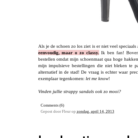
Als je de schoen zo los ziet is er niet veel speciaal
eenvoudig, maar o zo classy.
Ik ben fan! Boven
bestellen omdat mijn schoenmaat qua hoge hakken no
mijn impulsieve bestellingen die niet bleken te 
alternatief in de stad! De vraag is echter waar pr
exemplaar tegenkomen:
let me know
!
Vinden jullie strappy sandals ook zo mooi?
Comments (6)
Gepost door
Fleur
op
zondag, april 14, 2013