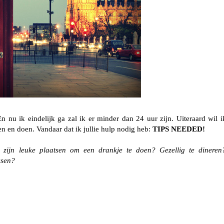
 nu ik eindelijk ga zal ik er minder dan 24 uur zijn. Uiteraard wil i
en en doen. Vandaar dat ik jullie hulp nodig heb:
TIPS NEEDED!
 zijn leuke plaatsen om een drankje te doen? Gezellig te dineren
ssen?