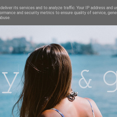
eliver its services and to analyze traffic. Your IP address and 
ormance and security metrics to ensure quality of service, gen
abuse.