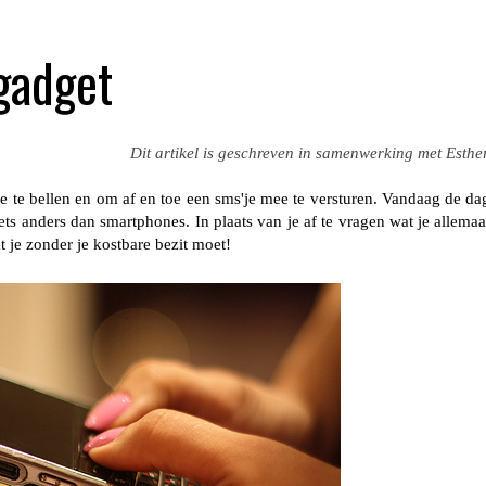
gadget
Dit artikel is geschreven in samenwerking met Esther
 te bellen en om af en toe een sms'je mee te versturen. Vandaag de da
ets anders dan smartphones. In plaats van je af te vragen wat je allemaa
t je zonder je kostbare bezit moet!