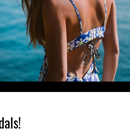
dals!