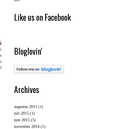
Like us on Facebook
o
Bloglovin'
e
n
n
i
Archives
augustus 2015
(1)
juli 2015
(1)
juni 2015
(5)
november 2014
(1)