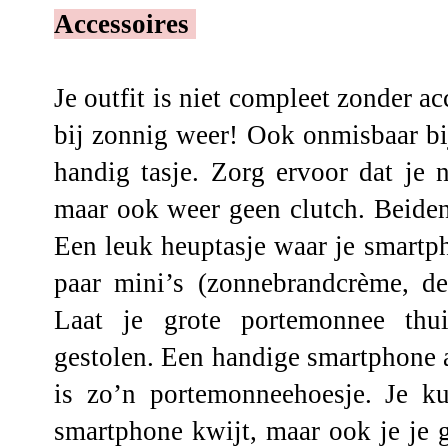
Accessoires
Je outfit is niet compleet zonder ac
bij zonnig weer! Ook onmisbaar bi
handig tasje. Zorg ervoor dat je 
maar ook weer geen clutch. Beiden 
Een leuk heuptasje waar je smartp
paar mini’s (zonnebrandcrème, deo
Laat je grote portemonnee thu
gestolen. Een handige smartphone a
is zo’n portemonneehoesje. Je ku
smartphone kwijt, maar ook je je g