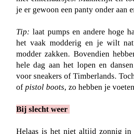
je er gewoon een panty onder aan e
Tip:
laat pumps en andere hoge hak
het vaak modderig en je wilt nat
modder zakken. Bovendien hebben
hele dag aan het lopen en dansen
voor sneakers of Timberlands. Toc
of
pistol boots
, zo hebben je voete
Bij slecht weer
Helaas is het niet altijd zonnig i