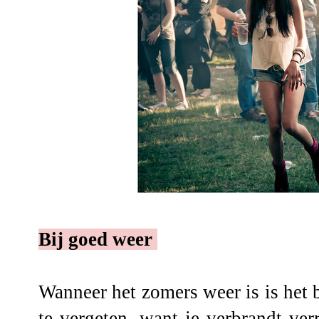
Bij goed weer
Wanneer het zomers weer is is het 
te vergeten, want je verbrandt ver