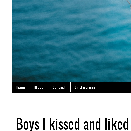
Home
About
Contact
In the press
Boys I kissed and liked