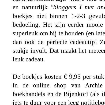
en natuurlijk
"bloggers I met an
boekjes niet binnen 1-2-3 gevul
bedoeling. Het zijn eerder mooie 
superleuk om bij te houden (en later
dan ook de perfecte cadeautip! Z
stukje invult. Dat maakt het metee
leuk cadeau.
De boekjes kosten € 9,95 per stuk
in de
online shop van Archie
boekhandels en de Bijenkorf (als i
iets te duur voor een leeg notitie