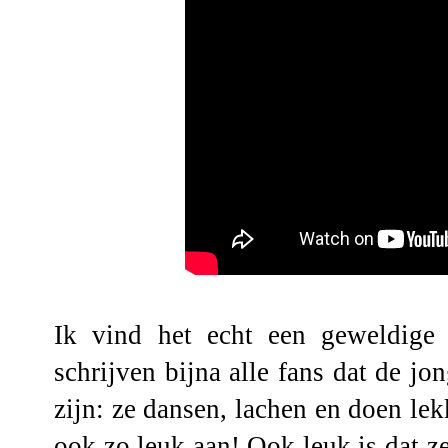
Ik vind het echt een geweldige 
schrijven bijna alle fans dat de jo
zijn: ze dansen, lachen en doen lek
ook zo leuk aan! Ook leuk is dat z