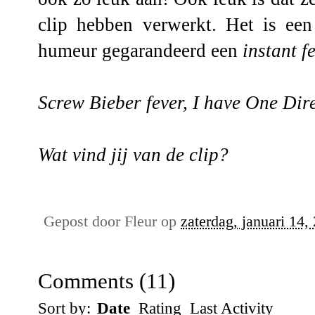
clip hebben verwerkt. Het is een
humeur gegarandeerd een
instant f
Screw Bieber fever, I have One Dire
Wat vind jij van de clip?
Gepost door
Fleur
op
zaterdag, januari 14,
Comments
(
11
)
Sort by:
Date
Rating
Last Activity