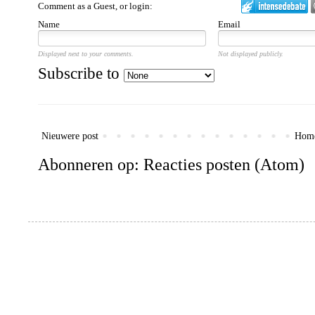
Comment as a Guest, or login:
Name
Email
Displayed next to your comments.
Not displayed publicly.
Subscribe to
Nieuwere post
Hom
Abonneren op:
Reacties posten (Atom)