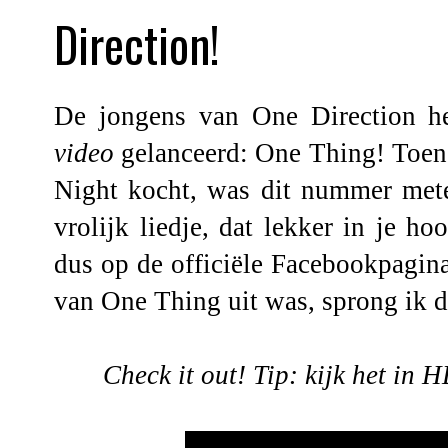
Direction!
De jongens van One Direction h
video
gelanceerd:
One Thing
! Toen
Night kocht, was dit nummer mete
vrolijk liedje, dat lekker in je ho
dus op
de officiële Facebookpagin
van One Thing uit was, sprong ik d
Check it out!
Tip: kijk het in 