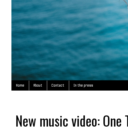
Home
About
Contact
In the press
New music video: One 