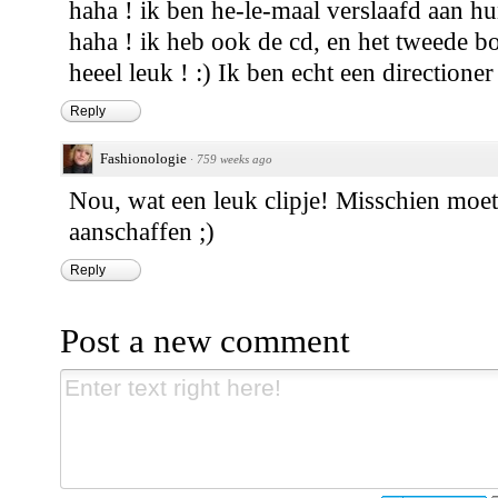
haha ! ik ben he-le-maal verslaafd aan hu
haha ! ik heb ook de cd, en het tweede bo
heeel leuk ! :) Ik ben echt een directioner
Reply
Fashionologie
·
759 weeks ago
Nou, wat een leuk clipje! Misschien moe
aanschaffen ;)
Reply
Post a new comment