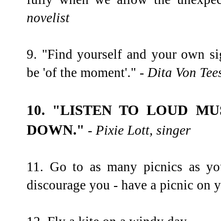
novelist
9. "Find yourself and your own sig
be 'of the moment'."
- Dita Von Tee
10. "LISTEN TO LOUD M
DOWN."
- Pixie Lott, singer
11. Go to as many picnics as yo
discourage you - have a picnic on y