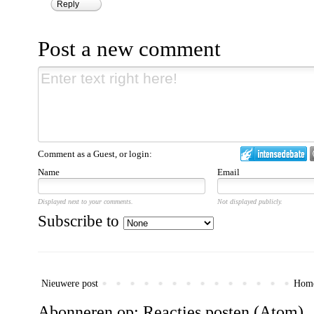
Reply
Post a new comment
Comment as a Guest, or login:
Name
Email
Displayed next to your comments.
Not displayed publicly.
Subscribe to
Nieuwere post
Hom
Abonneren op:
Reacties posten (Atom)