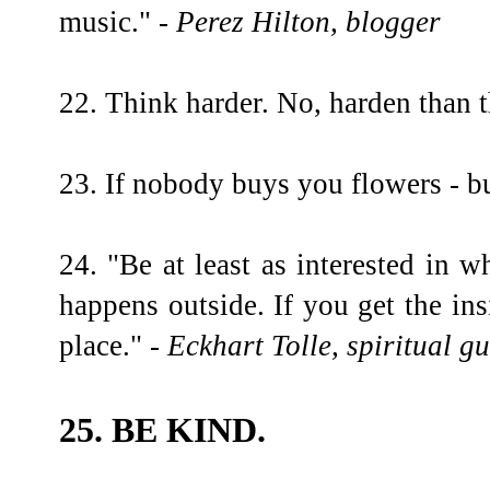
music."
- Perez Hilton, blogger
22. Think harder. No, harden than t
23. If nobody buys you flowers - b
24. "Be at least as interested in 
happens outside. If you get the insi
place."
- Eckhart Tolle, spiritual g
25. BE KIND.