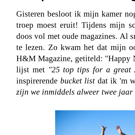
Gisteren besloot ik mijn kamer no
troep moest eruit! Tijdens mijn s
doos vol met oude magazines. Al sn
te lezen. Zo kwam het dat mijn oo
H&M Magazine, getiteld: "Happy Ne
lijst met
"25 top tips for a great
inspirerende
bucket list
dat ik 'm w
zijn we inmiddels alweer twee jaar 