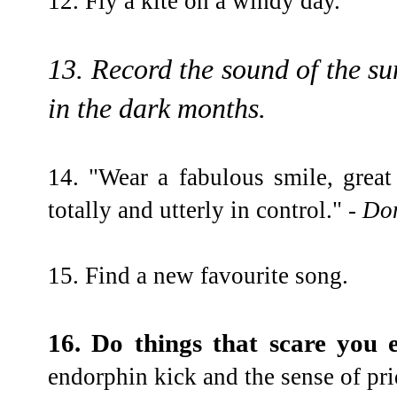
12. Fly a kite on a windy day.
13. Record the sound of the s
in the dark months.
14. "Wear a fabulous smile, grea
totally and utterly in control."
- Don
15. Find a new favourite song.
16. Do things that scare you 
endorphin kick and the sense of pri