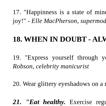
17. "Happinness is a state of mind
joy!"
- Elle MacPherson, supermod
18. WHEN IN DOUBT - AL
19. "Express yourself through y
Robson, celebrity manicurist
20. Wear glittery eyeshadows on a 
21. "Eat healthy.
Exercise regu