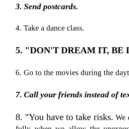
3. Send postcards.
4. Take a dance class.
5. "DON'T DREAM IT, BE I
6. Go to the movies during the day
7. Call your friends instead of te
8. "You have to take risks.
We o
fully when we allow the unexpe