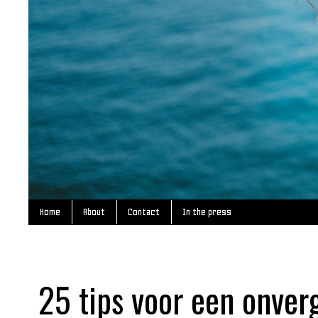
Home
About
Contact
In the press
25 tips voor een onver