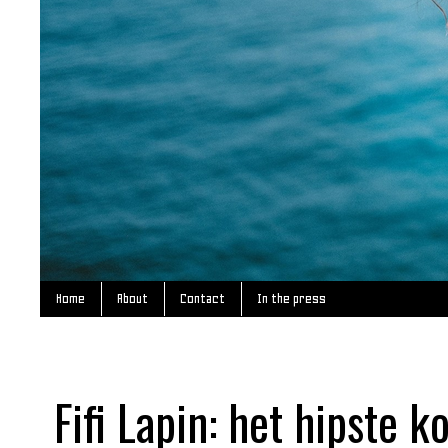
Home
About
Contact
In the press
Fifi Lapin: het hipste k