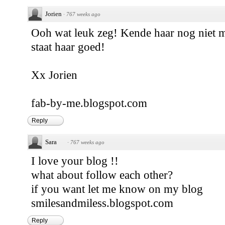
Jorien
·
767 weeks ago
Ooh wat leuk zeg! Kende haar nog niet maa
staat haar goed!
Xx Jorien
fab-by-me.blogspot.com
Reply
Sara
·
767 weeks ago
I love your blog !!
what about follow each other?
if you want let me know on my blog
smilesandmiless.blogspot.com
Reply