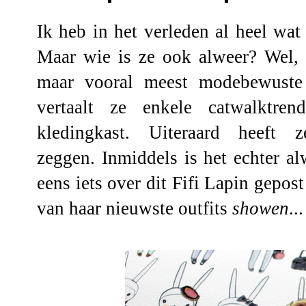
Ik heb in het verleden al heel wat
Maar wie is ze ook alweer? Wel, F
maar vooral meest modebewuste 
vertaalt ze enkele catwalktren
kledingkast. Uiteraard heef
zeggen. Inmiddels is het echter al
eens iets over dit Fifi Lapin gepost
van haar nieuwste outfits
showen
...