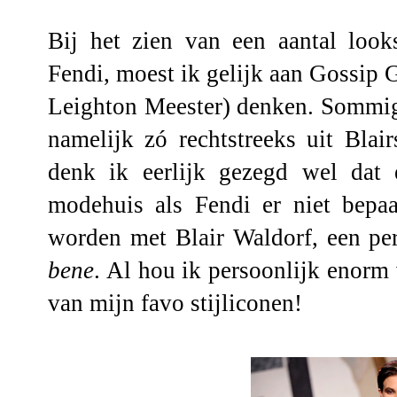
Bij het zien van een aantal looks
Fendi, moest ik gelijk aan Gossip G
Leighton Meester) denken. Sommige
namelijk zó rechtstreeks uit Bla
denk ik eerlijk gezegd wel dat 
modehuis als Fendi er niet bepa
worden met Blair Waldorf, een per
bene
. Al hou ik persoonlijk enorm v
van mijn favo stijliconen!