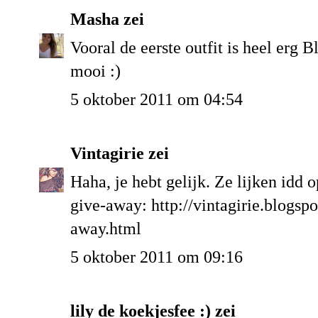
Masha
zei
Vooral de eerste outfit is heel erg B
mooi :)
5 oktober 2011 om 04:54
Vintagirie
zei
Haha, je hebt gelijk. Ze lijken idd o
give-away: http://vintagirie.blogsp
away.html
5 oktober 2011 om 09:16
lily de koekjesfee :) zei