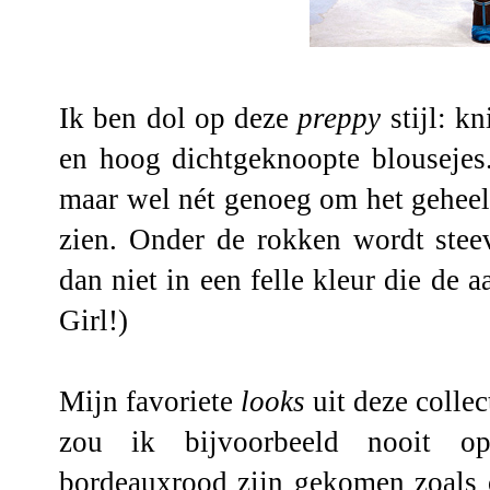
Ik ben dol op deze
preppy
stijl: k
en hoog dichtgeknoopte blousejes.
maar wel nét genoeg om het geheel e
zien. Onder de rokken wordt stee
dan niet in een felle kleur die de a
Girl!)
Mijn favoriete
looks
uit deze collect
zou ik bijvoorbeeld nooit o
bordeauxrood zijn gekomen zoals o