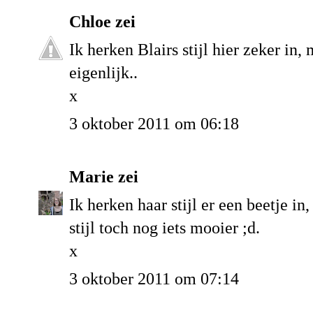
Chloe
zei
Ik herken Blairs stijl hier zeker in
eigenlijk..
x
3 oktober 2011 om 06:18
Marie
zei
Ik herken haar stijl er een beetje in
stijl toch nog iets mooier ;d.
x
3 oktober 2011 om 07:14