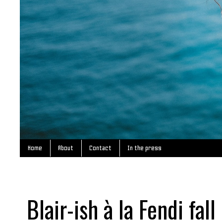
Home
About
Contact
In the press
Blair-ish à la Fendi fal