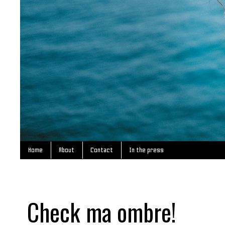
Home
About
Contact
In the press
Check ma ombre!