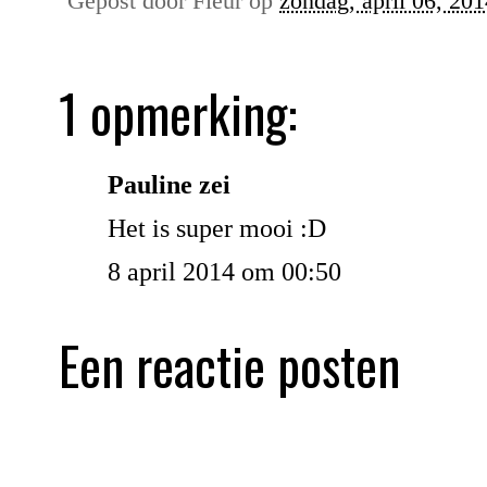
Gepost door
Fleur
op
zondag, april 06, 201
1 opmerking:
Pauline zei
Het is super mooi :D
8 april 2014 om 00:50
Een reactie posten