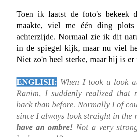
Toen ik laatst de foto's bekeek
maakte, viel me één ding plots
achterzijde. Normaal zie ik dit natu
in de spiegel kijk, maar nu viel 
Niet zo'n heel sterke, maar hij is er
ENGLISH:
When I took a look at
Ranim, I suddenly realized that 
back than before. Normally I of co
since I always look straight in the 
have an ombre!
Not a very strong o