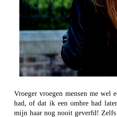
Vroeger vroegen mensen me wel ee
had, of dat ik een ombre had late
mijn haar nog nooit geverfd! Zelfs