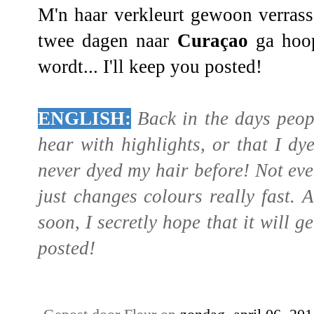
M'n haar verkleurt gewoon verrass
twee dagen naar
Curaçao
ga hoop
wordt... I'll keep you posted!
ENGLISH:
Back in the days peop
hear with highlights, or that I d
never dyed my hair before! Not eve
just changes colours really fast.
soon, I secretly hope that it will ge
posted!