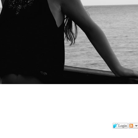
Login