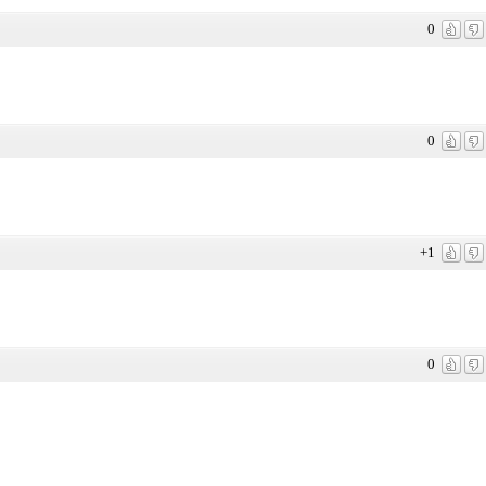
0
0
+1
0