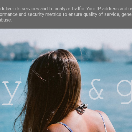
eliver its services and to analyze traffic. Your IP address and 
ormance and security metrics to ensure quality of service, gen
abuse.