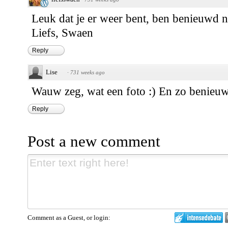
Leuk dat je er weer bent, ben benieuwd na
Liefs, Swaen
Reply
Lise
·
731 weeks ago
Wauw zeg, wat een foto :) En zo benieuwd
Reply
Post a new comment
Comment as a Guest, or login: