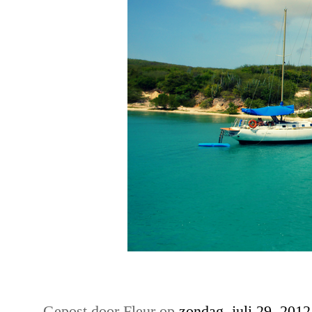
Gepost door
Fleur
op
zondag, juli 29, 2012