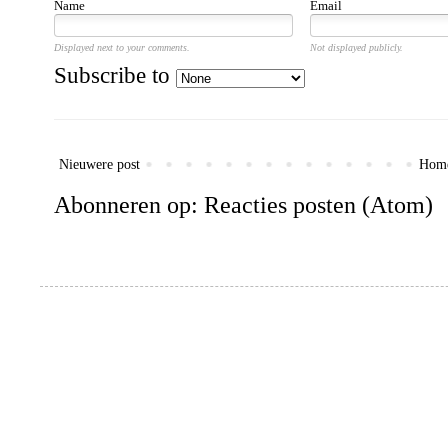
Name
Email
Displayed next to your comments.
Not displayed publicly.
Subscribe to
Nieuwere post
Hom
Abonneren op:
Reacties posten (Atom)