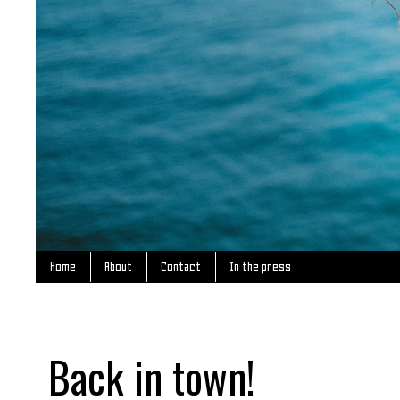
Home
About
Contact
In the press
Back in town!