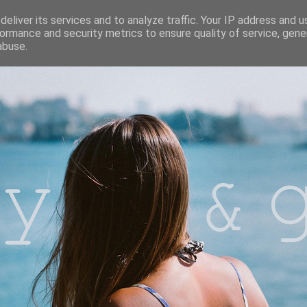
eliver its services and to analyze traffic. Your IP address and 
ormance and security metrics to ensure quality of service, gen
abuse.