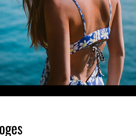
loges