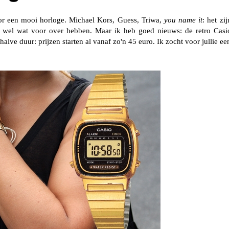
oor een mooi horloge.
Michael Kors
, Guess, Triwa,
you name it
: het zij
r wel wat voor over hebben. Maar ik heb goed nieuws: de retro
Casi
alve duur: prijzen starten al vanaf zo'n 45 euro. Ik zocht voor jullie ee