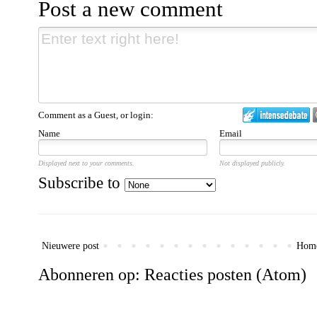
Post a new comment
Comment as a Guest, or login:
Name
Email
Displayed next to your comments.
Not displayed publicly.
Subscribe to
Nieuwere post
Hom
Abonneren op:
Reacties posten (Atom)