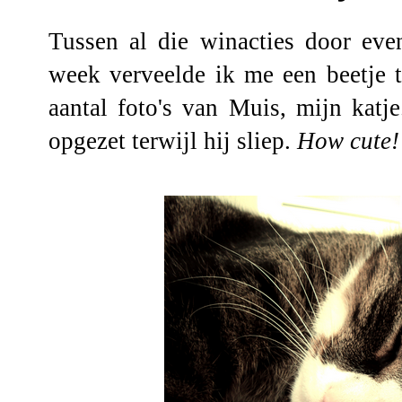
Tussen al die winacties door ev
week verveelde ik me een beetje t
aantal foto's van Muis, mijn katj
opgezet terwijl hij sliep.
How cute!