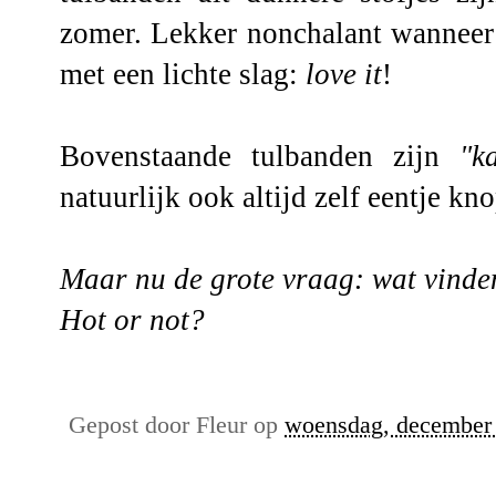
zomer. Lekker nonchalant wanneer 
met een lichte slag:
love it
!
Bovenstaande tulbanden zijn
"k
natuurlijk ook altijd zelf eentje kn
Maar nu de grote vraag: wat vinden
Hot or not?
Gepost door
Fleur
op
woensdag, december 