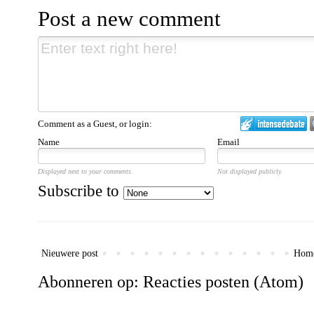
Post a new comment
Comment as a Guest, or login:
Name
Email
Displayed next to your comments.
Not displayed publicly.
Subscribe to
Nieuwere post
Hom
Abonneren op:
Reacties posten (Atom)