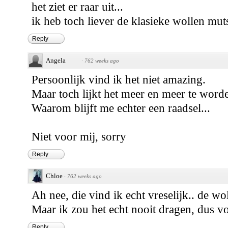
het ziet er raar uit...
ik heb toch liever de klasieke wollen muts
Reply
Angela
·
762 weeks ago
Persoonlijk vind ik het niet amazing.
Maar toch lijkt het meer en meer te word
Waarom blijft me echter een raadsel...
Niet voor mij, sorry
Reply
Chloe
·
762 weeks ago
Ah nee, die vind ik echt vreselijk.. de wo
Maar ik zou het echt nooit dragen, dus vo
Reply