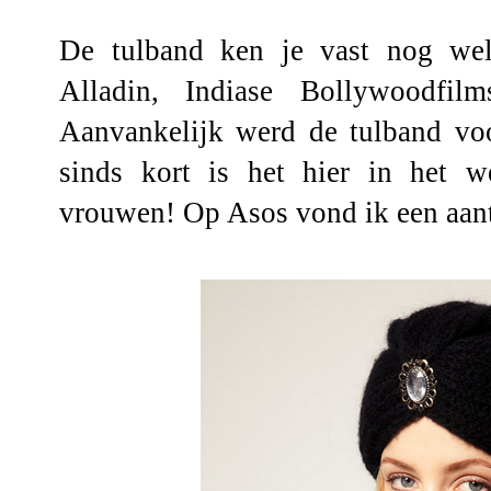
De tulband ken je vast nog we
Alladin, Indiase Bollywoodfil
Aanvankelijk werd de tulband vo
sinds kort is het hier in het 
vrouwen! Op Asos vond ik een aant