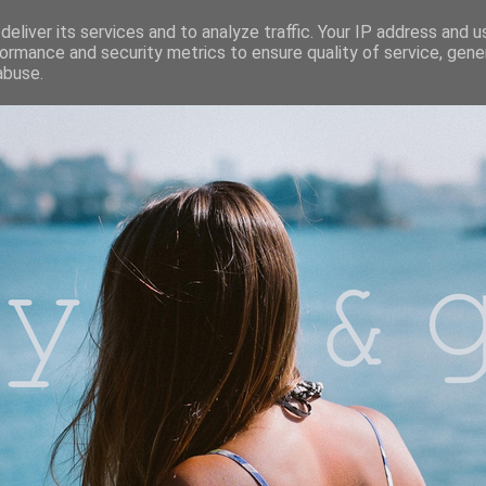
eliver its services and to analyze traffic. Your IP address and 
ormance and security metrics to ensure quality of service, gen
abuse.