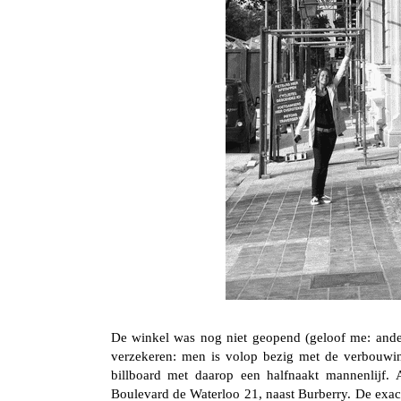
De winkel was nog niet geopend (geloof me: ander
verzekeren: men is volop bezig met de verbouwin
billboard met daarop een halfnaakt mannenlijf.
Boulevard de Waterloo 21, naast Burberry. De exac