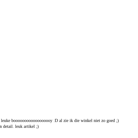
en leuke boooooooooooooooooy :D al zie ik die winkel niet zo goed ;)
 detail. leuk artikel ;)