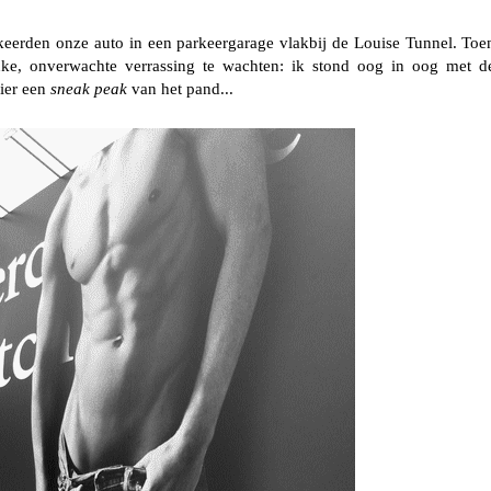
rkeerden onze auto in een parkeergarage vlakbij de Louise Tunnel. Toe
ke, onverwachte verrassing te wachten: ik stond oog in oog met d
er een
sneak peak
van het pand...