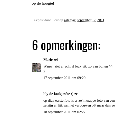
op de hoogte!
Gepost door
Fleur
op
zaterdag, september 17, 2011
6 opmerkingen:
Marie
zei
Wauw! ziet er echt al leuk uit, zo van buiten ^^.
x
17 september 2011 om 09:20
lily de koekjesfee :) zei
op dien eerste foto is er zo'n knappe foto van e
ze zijn er lijk aan het verbouwen :-P maar da's een
18 september 2011 om 02:27