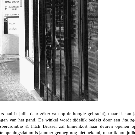
s had ik jullie daar zéker van op de hoogte gebracht), maar ik kan j
gen van het pand. De winkel wordt tijdelijk bedekt door een
huuug
 Abercrombie & Fitch Brussel zal binnenkort haar deuren openen o
te openingsdatum is jammer genoeg nog niet bekend, maar ik hou julli