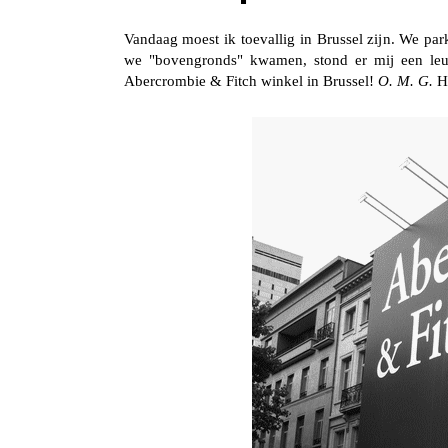
Vandaag moest ik toevallig in Brussel zijn. We pa
we "bovengronds" kwamen, stond er mij een leu
Abercrombie & Fitch winkel in Brussel!
O. M. G.
Hi