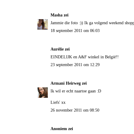
Masha
zei
Jammie die foto :)) Ik ga volgend weekend shoppe
18 september 2011 om 06:03
Aurélie zei
EINDELIJK en A&F winkel in België!!
23 september 2011 om 12:29
Armani Heirweg
zei
Ik wil er echt naartoe gaan :D
Liefs' xx
26 november 2011 om 08:50
Anoniem zei