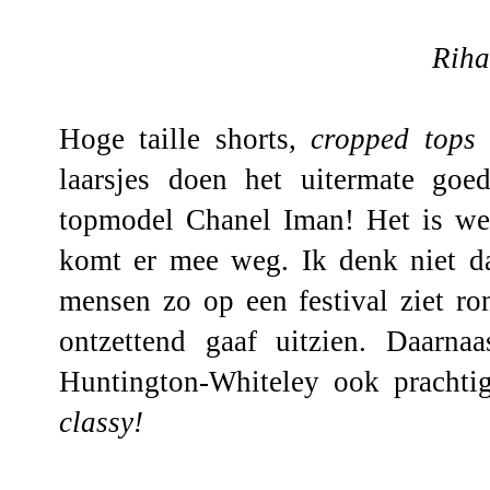
Rih
Hoge taille shorts,
cropped tops
d
laarsjes doen het uitermate goe
topmodel Chanel Iman! Het is w
komt er mee weg. Ik denk niet da
mensen zo op een festival ziet ro
ontzettend gaaf uitzien. Daarna
Huntington-Whiteley ook prachti
classy!