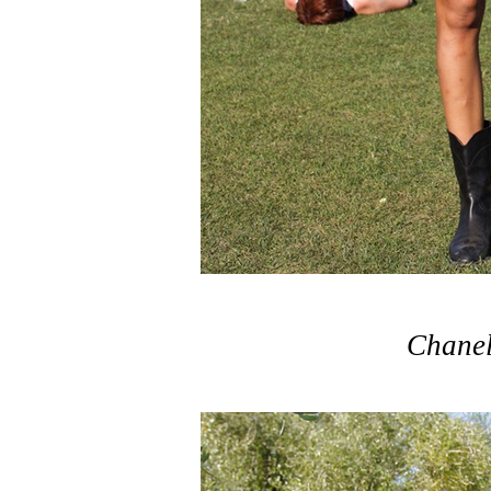
Chane