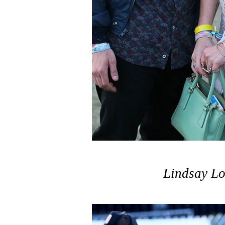
Lindsay L