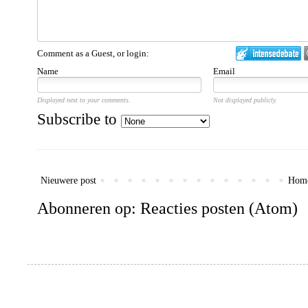
Comment as a Guest, or login:
Name
Email
Displayed next to your comments.
Not displayed publicly.
Subscribe to
Nieuwere post
Hom
Abonneren op:
Reacties posten (Atom)