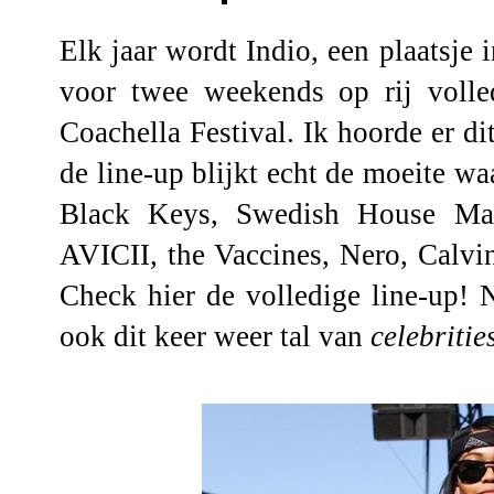
Elk jaar wordt Indio, een plaatsje 
voor twee weekends op rij volle
Coachella Festival
. Ik hoorde er di
de line-up blijkt echt de moeite waa
Black Keys, Swedish House Maf
AVICII, the Vaccines, Nero, Calvin
Check
hier
de volledige line-up! N
ook dit keer weer tal van
celebritie