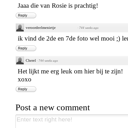
Jaaa die van Rosie is prachtig!
Reply
veroordeelmenietje
·
744 weeks ago
ik vind de 2de en 7de foto wel mooi ;) le
Reply
Cherel
·
744 weeks ago
Het lijkt me erg leuk om hier bij te zijn!
xoxo
Reply
Post a new comment