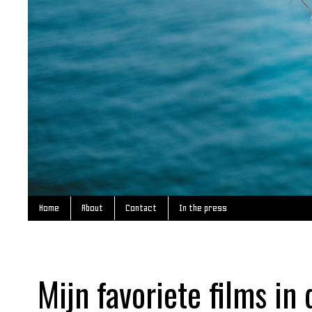
Home
About
Contact
In the press
Mijn favoriete films in