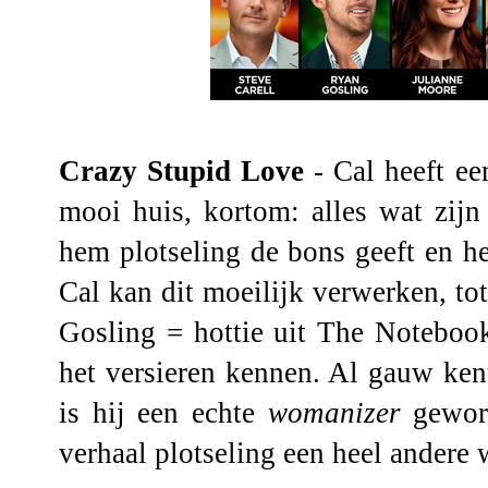
Crazy Stupid Love
- Cal heeft ee
mooi huis, kortom: alles wat zijn
hem plotseling de bons geeft en h
Cal kan dit moeilijk verwerken, to
Gosling = hottie uit The Noteboo
het versieren kennen. Al gauw ken
is hij een echte
womanizer
gewor
verhaal plotseling een heel andere