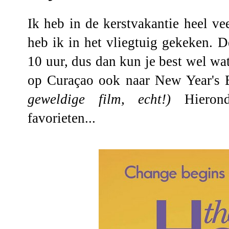
Ik heb in de kerstvakantie heel ve
heb ik in het vliegtuig gekeken. D
10 uur, dus dan kun je best wel wat
op Curaçao ook naar New Year's 
geweldige film, echt!)
Hierond
favorieten...