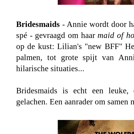
Bridesmaids
- Annie wordt door haa
spé - gevraagd om haar
maid of h
op de kust: Lilian's "new BFF" He
palmen, tot grote spijt van Ann
hilarische situaties...
Bridesmaids is echt een leuke,
gelachen. Een aanrader om samen m