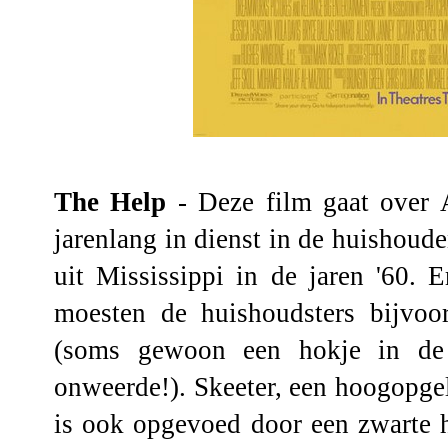
The Help
- Deze film gaat over 
jarenlang in dienst in de huishoud
uit Mississippi in de jaren '60. 
moesten de huishoudsters bijvoor
(soms gewoon een hokje in de 
onweerde!). Skeeter, een hoogopgel
is ook opgevoed door een zwarte hu