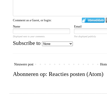
Comment as a Guest, or login:
Name
Email
Displayed next to your comments.
Not displayed publicly.
Subscribe to
Nieuwere post
Hom
Abonneren op:
Reacties posten (Atom)