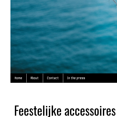
Home
About
Contact
In the press
Feestelijke accessoir