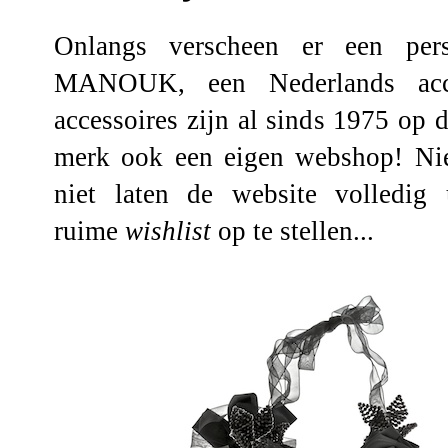
Onlangs verscheen er een per
MANOUK
, een Nederlands ac
accessoires zijn al sinds 1975 op 
merk ook een eigen
webshop
! Ni
niet laten de website volledig
ruime
wishlist
op te stellen...