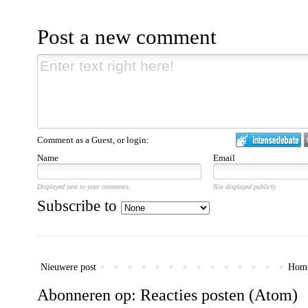
Post a new comment
Comment as a Guest, or login:
Name
Email
Displayed next to your comments.
Not displayed publicly.
Subscribe to
Nieuwere post
Hom
Abonneren op:
Reacties posten (Atom)