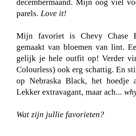
decembermaand. Mijn oog viel voo
parels.
Love it!
Mijn favoriet is Chevy Chase B
gemaakt van bloemen van lint. E
gelijk je hele outfit op! Verder v
Colourless) ook erg schattig. En s
op Nebraska Black, het hoedje 
Lekker extravagant, maar ach...
why
Wat zijn jullie favorieten?