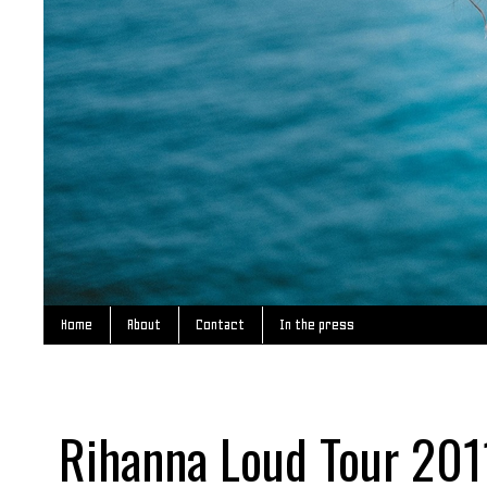
Home
About
Contact
In the press
Rihanna Loud Tour 201