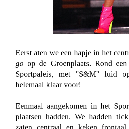
Eerst aten we een hapje in het cen
go
op de Groenplaats. Rond een 
Sportpaleis, met "S&M" luid o
helemaal klaar voor!
Eenmaal aangekomen in het Sport
plaatsen hadden. We hadden ticke
zaten centraal en keken fronta