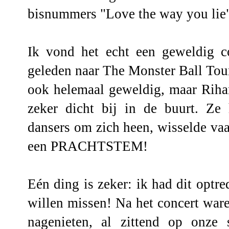
bisnummers "Love the way you lie"
Ik vond het echt een geweldig c
geleden naar The Monster Ball To
ook helemaal geweldig, maar Rih
zeker dicht bij in de buurt. Ze
dansers om zich heen, wisselde vaa
een PRACHTSTEM!
Eén ding is zeker: ik had dit opt
willen missen! Na het concert war
nagenieten, al zittend op onze s