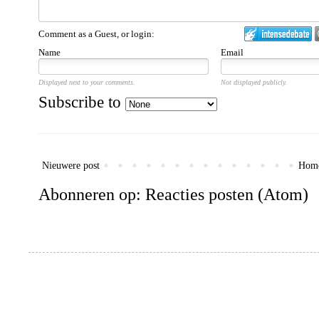
Comment as a Guest, or login:
Name
Email
Displayed next to your comments.
Not displayed publicly.
Subscribe to
Nieuwere post
Hom
Abonneren op:
Reacties posten (Atom)