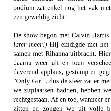
podium zat enkel nog het vak met
een geweldig zicht!
De show begon met Calvin Harris
later meer!)
Hij eindigde met het
samen met Rihanna uitbracht. Hier
daarna weer uit en toen versche
daverend applaus, gestamp en geg
"Only Girl", dus de sfeer zat er met
we zitplaatsen hadden, hebben we
rechtgestaan. Af en toe, wanneer e
zitten en zongen we uit volle 