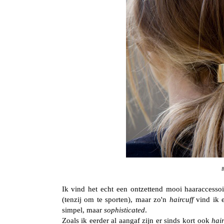
B
Ik vind het echt een ontzettend mooi haaraccessoir
(tenzij om te sporten), maar zo'n
haircuff
vind ik e
simpel, maar
sophisticated
.
Zoals ik eerder al aangaf zijn er sinds kort ook
hair