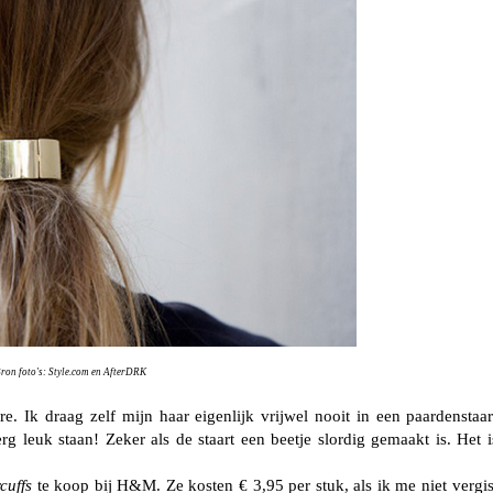
ron foto's:
Style.com
en
AfterDRK
e. Ik draag zelf mijn haar eigenlijk vrijwel nooit in een paardenstaar
rg leuk staan! Zeker als de staart een beetje slordig gemaakt is. Het i
cuffs
te koop bij H&M. Ze kosten € 3,95 per stuk, als ik me niet vergis