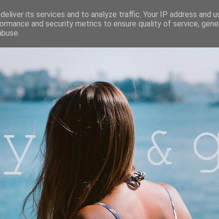
eliver its services and to analyze traffic. Your IP address and 
ormance and security metrics to ensure quality of service, gen
abuse.