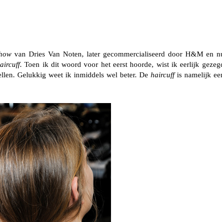
show
van Dries Van Noten, later gecommercialiseerd door H&M en n
aircuff
. Toen ik dit woord voor het eerst hoorde, wist ik eerlijk gezeg
ellen. Gelukkig weet ik inmiddels wel beter. De
haircuff
is namelijk ee